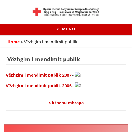
MENU
Home
»
Vëzhgim i mendimit publik
Vëzhgim i mendimit publik
Vëzhgim i mendimit publik 2007
–
Vëzhgim i mendimit publik 2006
–
< kthehu mbrapa
HISTORIA E LËVIZJES
HISTORIA E KRYQIT TË KUQ