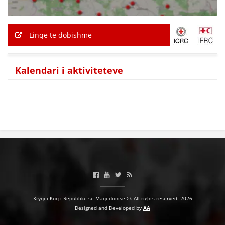
Linqe të dobishme
Kalendari i aktiviteteve
Kryqi i Kuq i Republikë së Maqedonisë ©. All rights reserved. 2026
Designed and Developed by
AA