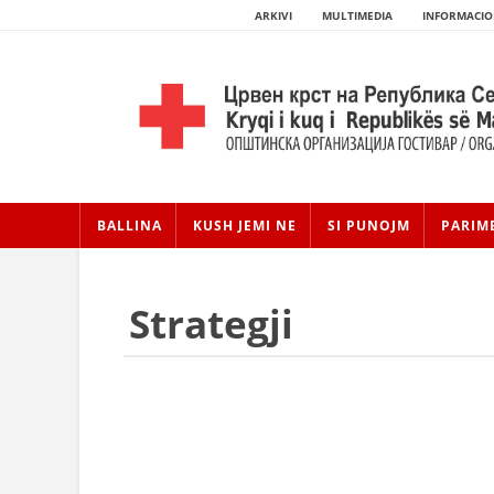
ARKIVI
MULTIMEDIA
INFORMACIO
BALLINA
KUSH JEMI NE
SI PUNOJM
PARIM
Strategji