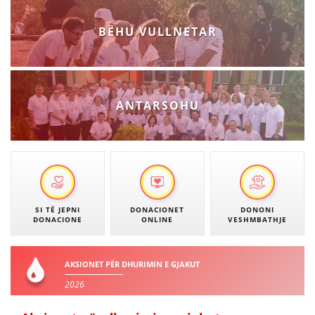
DREJTA NDERKOMBETARE HUMANITARE
BËHU VULLNETAR
PROMOVIMI I VLERAVE HUMANE
PËRDORIMIN DHE MBROJTJEN E STEMËS
SOCIALO-HUMANITARE
ANTARSOHU
SI TË JEPNI DONACIONE
PËRGATITSHMËRI DHE VEPRIM GJATË KATASTROFAVE
EKIPE PËRGJIGJE DISASTER
STACIONIN E UJIT SHPËTIMIT – VODNO
SI TË JEPNI
DONACIONET
DONONI
DONACIONE
ONLINE
VESHMBATHJE
EOK E CK
PROJEKTE
AKSIONET PËR DHURIMIN E GJAKUT
MARRDHËNJE ME PUBLIKUN
2026
HULUMTIMI I OPINIONIT PUBLIK