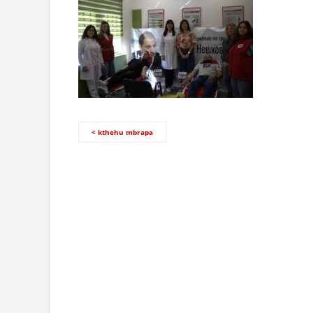
< kthehu mbrapa