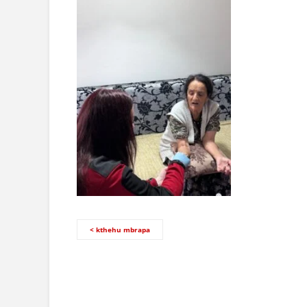
< kthehu mbrapa