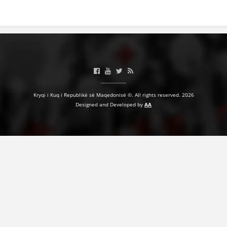
BASHKËPUNIM NDËRKOMBËTAR
MARRËVESHJE
PROJEKTE
SHËRBIMI PËR KËRKIM
VEPRIMTARI SHËNDETËSORE PREVENTIVE
Kryqi i Kuq i Republikë së Maqedonisë ©. All rights reserved. 2026
Designed and Developed by
AA
NDIHMA E PARË
DHURIMI I GJAKUT
MENAXHIM ME VULLNETARË
KUSH JEMI NE
VEPRIMTARI