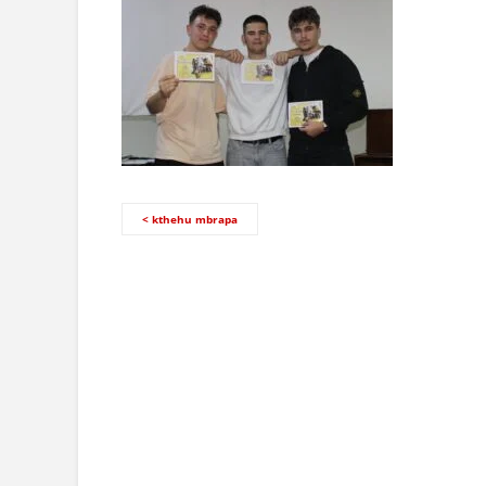
< kthehu mbrapa