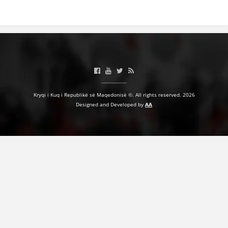
DORACAKË
STRATEGJI
MATERIAL EDUKATIVO INFORMATIV
Kryqi i Kuq i Republikë së Maqedonisë ©. All rights reserved. 2026
Designed and Developed by
AA
BROCHURES
PRESENTATIONS