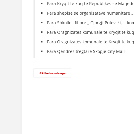
Para Kryqit te kuq te Republikes se Maqed
Para shepise se organizatave humanitare ,
Para Shkolles fillore ,, Gjorgji Pulevski,, –
Para Oragnizates komunale te Kryqit te kuq
Para Oragnizates komunale te Kryqit te kuq
Para Qendres tregtare Skopje City Mall
< kthehu mbrapa