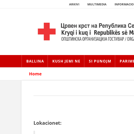
ARKIVI
MULTIMEDIA
INFORMACIO
BALLINA
KUSH JEMI NE
SI PUNOJM
PARIM
Home
Lokacionet: