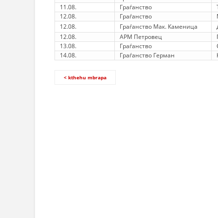
11.08.
Граѓанство
12.08.
Граѓанство
12.08.
Граѓанство Мак. Каменица
12.08.
АРМ Петровец
13.08.
Граѓанство
14.08.
Граѓанство Герман
< kthehu mbrapa