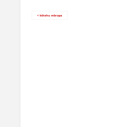
< kthehu mbrapa