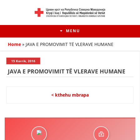
MENU
Home
»
JAVA E PROMOVIMIT TË VLERAVE HUMANE
15 Korrik, 2016
JAVA E PROMOVIMIT TË VLERAVE HUMANE
< kthehu mbrapa
HISTORIA E LËVIZJES
HISTORIA E KRYQIT TË KUQ