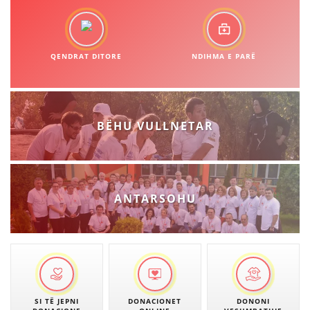
QENDRAT DITORE
NDIHMA E PARË
BËHU VULLNETAR
ANTARSOHU
SI TË JEPNI
DONACIONET
DONONI